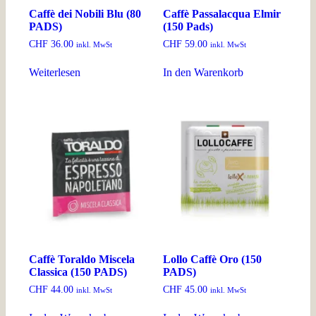
Caffè dei Nobili Blu (80
Caffè Passalacqua Elmir
PADS)
(150 Pads)
CHF
36.00
CHF
59.00
inkl. MwSt
inkl. MwSt
Weiterlesen
In den Warenkorb
Caffè Toraldo Miscela
Lollo Caffè Oro (150
Classica (150 PADS)
PADS)
CHF
44.00
CHF
45.00
inkl. MwSt
inkl. MwSt