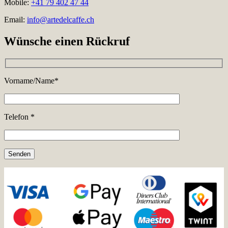
Mobile:
+41 79 402 47 44
Email:
info@artedelcaffe.ch
Wünsche einen Rückruf
Vorname/Name*
Telefon *