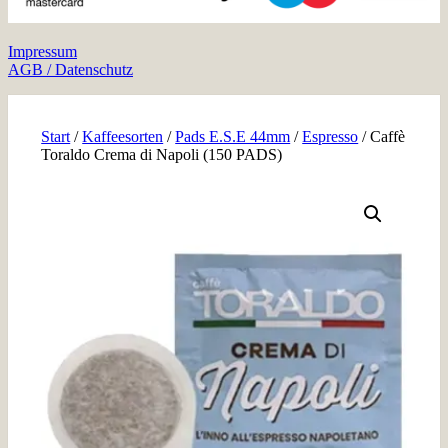
Impressum
AGB / Datenschutz
Start
/
Kaffeesorten
/
Pads E.S.E 44mm
/
Espresso
/ Caffè
Toraldo Crema di Napoli (150 PADS)