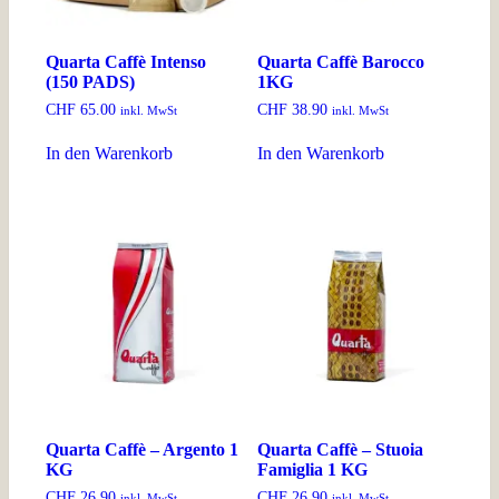
Quarta Caffè Intenso
Quarta Caffè Barocco
(150 PADS)
1KG
CHF
65.00
CHF
38.90
inkl. MwSt
inkl. MwSt
In den Warenkorb
In den Warenkorb
Quarta Caffè – Argento 1
Quarta Caffè – Stuoia
KG
Famiglia 1 KG
CHF
26.90
CHF
26.90
inkl. MwSt
inkl. MwSt