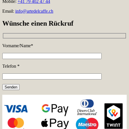
Mobile:
+41 79 402 47 44
Email:
info@artedelcaffe.ch
Wünsche einen Rückruf
Vorname/Name*
Telefon *