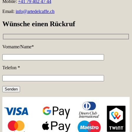
Mobile:
+41 79 402 47 44
Email:
info@artedelcaffe.ch
Wünsche einen Rückruf
Vorname/Name*
Telefon *