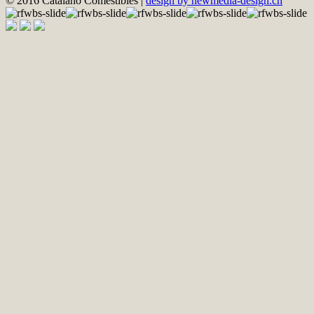
© 2016 Catalano Comestibles |
design by newmedia-design.ch