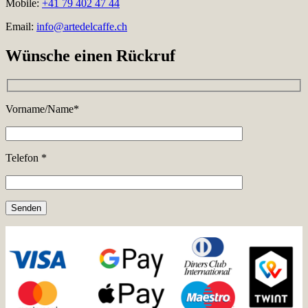
Mobile:
+41 79 402 47 44
Email:
info@artedelcaffe.ch
Wünsche einen Rückruf
Vorname/Name*
Telefon *