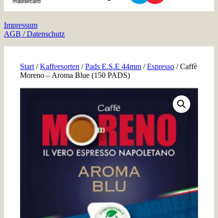
Impressum
AGB / Datenschutz
Start
/
Kaffeesorten
/
Pads E.S.E 44mm
/
Espresso
/ Caffè
Moreno – Aroma Blue (150 PADS)