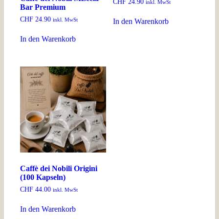
CHF
24.90
inkl. MwSt
Bar Premium
CHF
24.90
inkl. MwSt
In den Warenkorb
In den Warenkorb
Caffè dei Nobili Origini
(100 Kapseln)
CHF
44.00
inkl. MwSt
In den Warenkorb