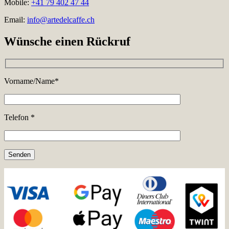
Mobile:
+41 79 402 47 44
Email:
info@artedelcaffe.ch
Wünsche einen Rückruf
Vorname/Name*
Telefon *