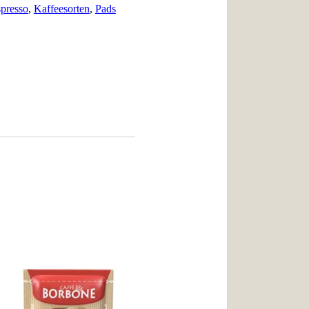
presso
,
Kaffeesorten
,
Pads