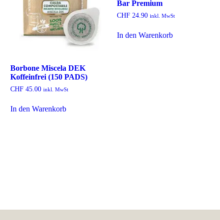
Bar Premium
CHF
24.90
inkl. MwSt
In den Warenkorb
Borbone Miscela DEK
Koffeinfrei (150 PADS)
CHF
45.00
inkl. MwSt
In den Warenkorb