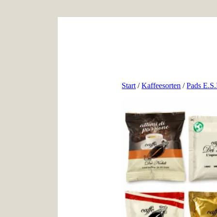
Start
/
Kaffeesorten
/
Pads E.S