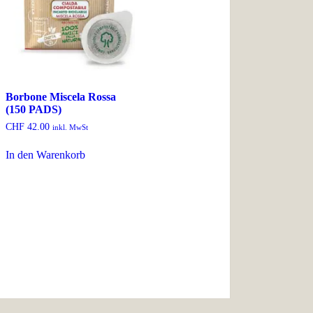
Borbone Miscela Rossa
(150 PADS)
CHF
42.00
inkl. MwSt
In den Warenkorb