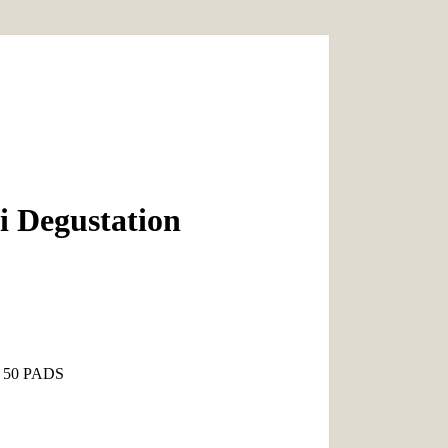
li Degustation
et 50 PADS