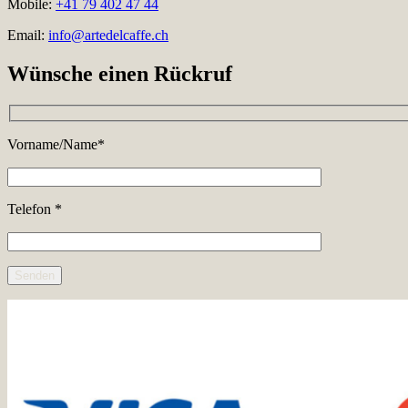
Mobile:
+41 79 402 47 44
Email:
info@artedelcaffe.ch
Wünsche einen Rückruf
Vorname/Name*
Telefon *