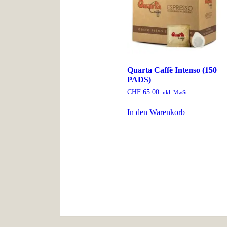
Quarta Caffè Intenso (150
PADS)
CHF
65.00
inkl. MwSt
In den Warenkorb