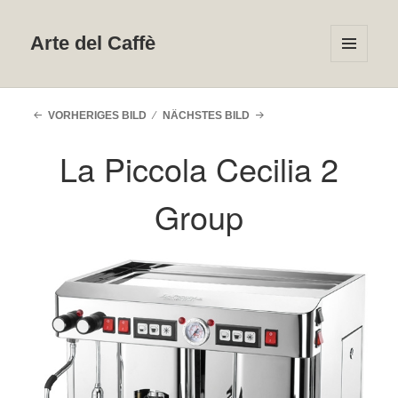
Arte del Caffè
MENÜ
UND
WIDGETS
VORHERIGES BILD
NÄCHSTES BILD
La Piccola Cecilia 2
Group