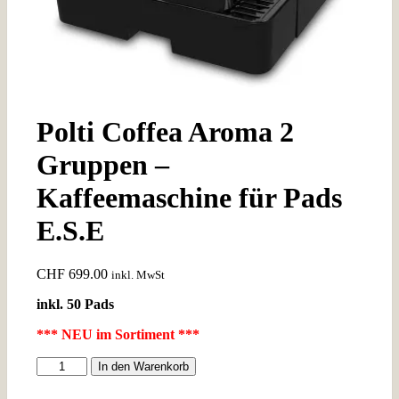
Polti Coffea Aroma 2
Gruppen –
Kaffeemaschine für Pads
E.S.E
CHF
699.00
inkl. MwSt
inkl. 50 Pads
*** NEU im Sortiment ***
Polti
In den Warenkorb
Coffea
Aroma