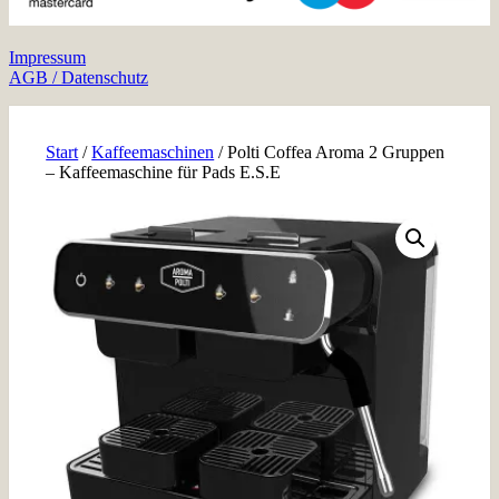
Impressum
AGB / Datenschutz
Start
/
Kaffeemaschinen
/ Polti Coffea Aroma 2 Gruppen
– Kaffeemaschine für Pads E.S.E