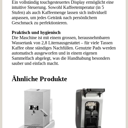
Ein
vollständig touchgesteuertes Display
ermöglicht eine
intuitive Steuerung. Sowohl
Kaffeetemperatur (in 5
Stufen)
als auch
Kaffeemenge
lassen sich individuell
anpassen, um jedes Getränk nach persönlichem
Geschmack zu perfektionieren.
Praktisch und hygienisch
Die Maschine ist mit einem
grossen, herausnehmbaren
Wassertank
von
2,8 Litern
ausgestattet – für viele Tassen
Kaffee ohne ständiges Nachfüllen. Genutzte Pads werden
automatisch ausgeworfen
und in einem eigenen
Sammelfach abgelegt, was die Handhabung besonders
sauber und einfach macht.
Ähnliche Produkte