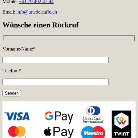
Mobile:
+41 79 402 47 44
Email:
info@artedelcaffe.ch
Wünsche einen Rückruf
Vorname/Name*
Telefon *