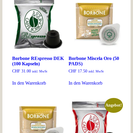
Borbone REspresso DEK
Borbone Miscela Oro (50
(100 Kapseln)
PADS)
CHF
31.00
CHF
17.50
inkl. MwSt
inkl. MwSt
In den Warenkorb
In den Warenkorb
Angebot!