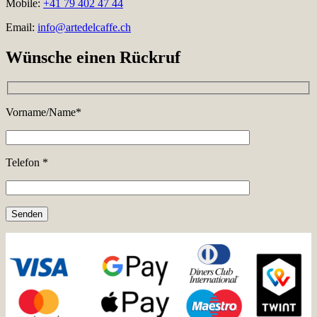
Mobile:
+41 79 402 47 44
Email:
info@artedelcaffe.ch
Wünsche einen Rückruf
Vorname/Name*
Telefon *