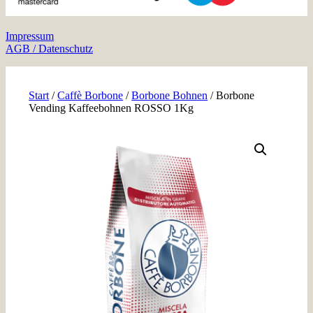
Impressum
AGB / Datenschutz
Start
/
Caffè Borbone
/
Borbone Bohnen
/ Borbone
Vending Kaffeebohnen ROSSO 1Kg